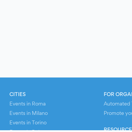
CITIES
FOR ORGA
Events in Roma
Automated 
Events in Milano
Promote yo
Events in Torino
RESOURCE
Events in Bologna