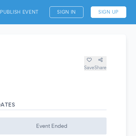
PUBLISH EVENT
SIGN IN
SIGN UP
Save
Share
DATES
Event Ended