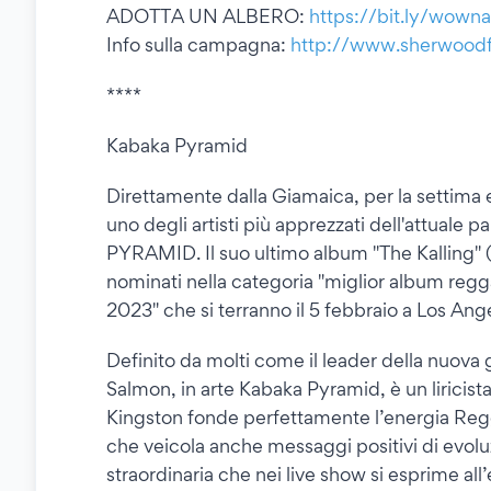
ADOTTA UN ALBERO:
https://bit.ly/wowna
Info sulla campagna:
http://www.sherwoodfes
****
Kabaka Pyramid
Direttamente dalla Giamaica, per la settim
uno degli artisti più apprezzati dell'attuale
PYRAMID. Il suo ultimo album "The Kalling" 
nominati nella categoria "miglior album re
2023" che si terranno il 5 febbraio a Los Ang
Definito da molti come il leader della nuova 
Salmon, in arte Kabaka Pyramid, è un liricista r
Kingston fonde perfettamente l’energia Regg
che veicola anche messaggi positivi di evoluz
straordinaria che nei live show si esprime al