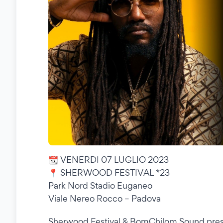
📆 VENERDI 07 LUGLIO 2023
📍 SHERWOOD FESTIVAL *23
Park Nord Stadio Euganeo
Viale Nereo Rocco – Padova
Sherwood Festival & BomChilom Sound pres