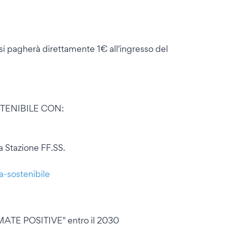
i pagherà direttamente 1€ all'ingresso del
STENIBILE CON:
 Stazione FF.SS.
a-sostenibile
IMATE POSITIVE" entro il 2030