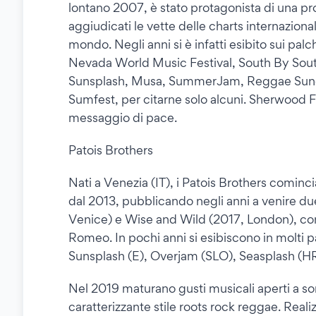
lontano 2007, è stato protagonista di una pr
aggiudicati le vette delle charts internazionali
mondo. Negli anni si è infatti esibito sui pa
Nevada World Music Festival, South By Sou
Sunsplash, Musa, SummerJam, Reggae Sun
Sumfest, per citarne solo alcuni. Sherwood Fes
messaggio di pace.
Patois Brothers
Nati a Venezia (IT), i Patois Brothers comin
dal 2013, pubblicando negli anni a venire d
Venice) e Wise and Wild (2017, London), con
Romeo. In pochi anni si esibiscono in molti p
Sunsplash (E), Overjam (SLO), Seasplash (HR) 
Nel 2019 maturano gusti musicali aperti a so
caratterizzante stile roots rock reggae. Reali