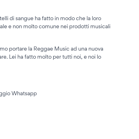
elli di sangue ha fatto in modo che la loro
nale e non molto comune nei prodotti musicali
iamo portare la Reggae Music ad una nuova
e. Lei ha fatto molto per tutti noi, e noi lo
saggio Whatsapp