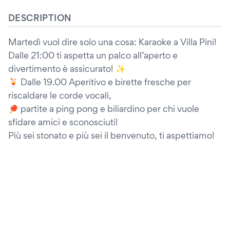
DESCRIPTION
Martedì vuol dire solo una cosa: Karaoke a Villa Pini!
Dalle 21:00 ti aspetta un palco all’aperto e
divertimento è assicurato! ✨
🍹 Dalle 19.00 Aperitivo e birette fresche per
riscaldare le corde vocali,
🏓 partite a ping pong e biliardino per chi vuole
sfidare amici e sconosciuti!
Più sei stonato e più sei il benvenuto, ti aspettiamo!