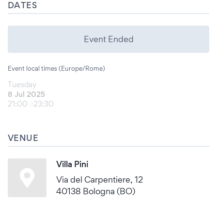
DATES
Event Ended
Event local times (Europe/Rome)
Tuesday
8 Jul 2025
21:00
23:30
VENUE
Villa Pini
Via del Carpentiere, 12
40138 Bologna (BO)