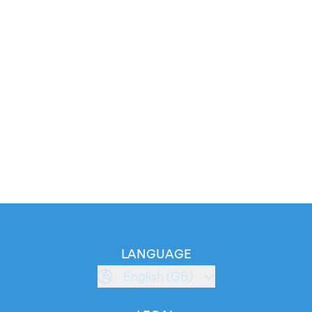
LANGUAGE
English (GB)