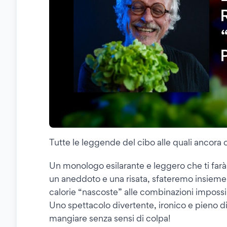
Tutte le leggende del cibo alle quali ancora
Un monologo esilarante e leggero che ti farà
un aneddoto e una risata, sfateremo insieme tu
calorie “nascoste” alle combinazioni impossibil
Uno spettacolo divertente, ironico e pieno d
mangiare senza sensi di colpa!