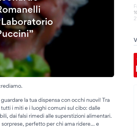
F
1
2
 crediamo.
 guardare la tua dispensa con occhi nuovi! Tra
tti i miti e i luoghi comuni sul cibo: dalle
i, dai falsi rimedi alle superstizioni alimentari.
i sorprese, perfetto per chi ama ridere… e