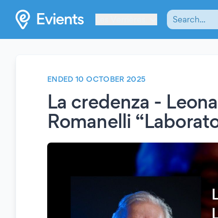
Les Verrières
ENDED 10 OCTOBER 2025
La credenza - Leon
Romanelli “Laborato