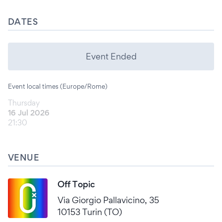
DATES
Event Ended
Event local times (Europe/Rome)
Thursday
16 Jul 2026
21:30
VENUE
Off Topic
Via Giorgio Pallavicino, 35
10153 Turin (TO)