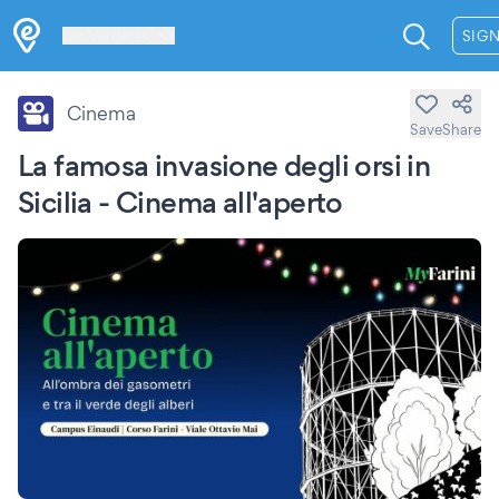
Les Verrières
SIGN
Cinema
Save
Share
La famosa invasione degli orsi in
Sicilia - Cinema all'aperto