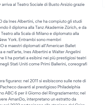
y arriva al Teatro Sociale di Busto Arsizio grazie
 da Ines Albertini, che ha compiuto gli studi
ndo il diploma alla Tanz Akademie Zürich, e da
Teatro alla Scala di Milano e diplomato alla
i New York. Entrambi sono membri
 e maestri diplomati all’American Ballet
a e nell’arte, Ines Albertini e Walter Angelini
li ha portati a esibirsi nei più prestigiosi teatri
gli Stati Uniti come Primi Ballerini, coreografi
iera figurano: nel 2011 si esibiscono sulle note di
Pacheco davanti al prestigioso Philadelphia
no ABC 6 per il Giorno del Ringraziamento; nel
Vivere AmanDo, interpretano un estratto da