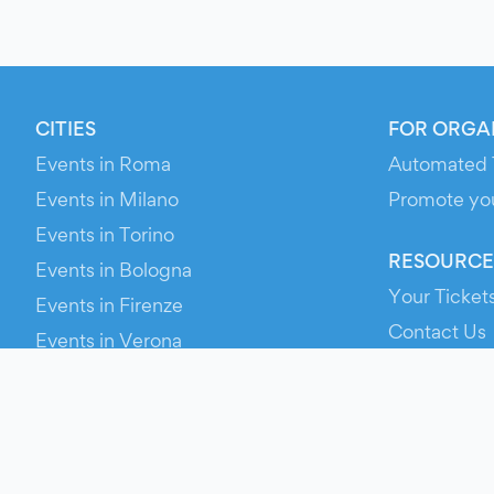
CITIES
FOR ORGA
Events in Roma
Automated 
Events in Milano
Promote yo
Events in Torino
RESOURCE
Events in Bologna
Your Ticket
Events in Firenze
Contact Us
Events in Verona
Help
Newsroom
Media Asse