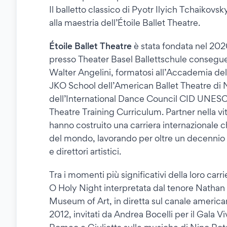
Il balletto classico di Pyotr Ilyich Tchaikovsk
alla maestria dell’Étoile Ballet Theatre.
Étoile Ballet Theatre
è stata fondata nel 2020
presso Theater Basel Ballettschule consegue
Walter Angelini, formatosi all’Accademia del 
JKO School dell’American Ballet Theatre d
dell’International Dance Council CID UNESCO
Theatre Training Curriculum. Partner nella vit
hanno costruito una carriera internazionale che 
del mondo, lavorando per oltre un decennio ne
e direttori artistici.
Tra i momenti più significativi della loro carr
O Holy Night interpretata dal tenore Nathan 
Museum of Art, in diretta sul canale america
2012, invitati da Andrea Bocelli per il Gala 