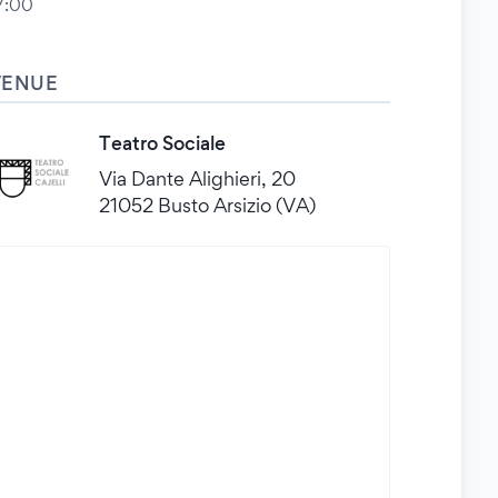
7:00
VENUE
Teatro Sociale
Via Dante Alighieri, 20
21052 Busto Arsizio (VA)