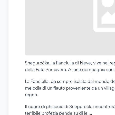
Sneguročka, la Fanciulla di Neve, vive nel re
della Fata Primavera. A farle compagnia sono 
La Fanciulla, da sempre isolata dal mondo d
melodia di un flauto proveniente da un villagg
regno.
Il cuore di ghiaccio di Sneguročka incontrerà
terribile profezia pende su di lei…