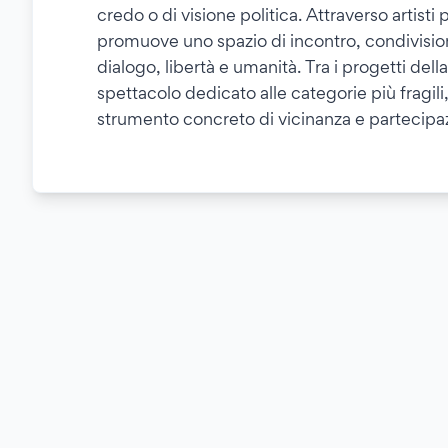
credo o di visione politica. Attraverso artist
promuove uno spazio di incontro, condivision
dialogo, libertà e umanità. Tra i progetti de
spettacolo dedicato alle categorie più fragili
strumento concreto di vicinanza e partecip