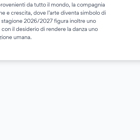
i provenienti da tutto il mondo, la compagnia
e e crescita, dove l’arte diventa simbolo di
lla stagione 2026/2027 figura inoltre uno
, con il desiderio di rendere la danza uno
azione umana.