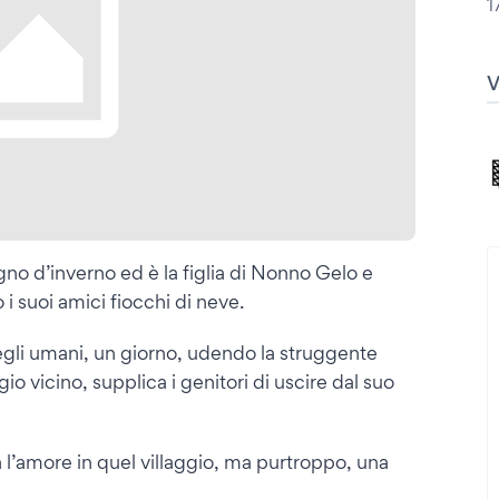
1
gno d’inverno ed è la figlia di Nonno Gelo e
i suoi amici fiocchi di neve.
egli umani, un giorno, udendo la struggente
io vicino, supplica i genitori di uscire dal suo
 l’amore in quel villaggio, ma purtroppo, una