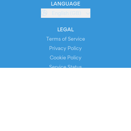
LANGUAGE
English (GB)
LEGAL
Terms of Service
Privacy Policy
Cookie Policy
Service Status
DOWNLOAD THE APP!