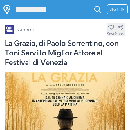
Les Verrières
SIGN IN
Cinema
Save
Share
La Grazia, di Paolo Sorrentino, con
Toni Servillo Miglior Attore al
Festival di Venezia