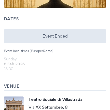
DATES
Event Ended
Event local times (Europe/Rome)
Sunday
8 Feb 2026
18:30
VENUE
Teatro Sociale di Villastrada
Via XX Settembre, 8