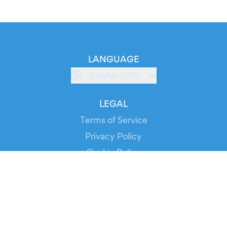
LANGUAGE
English (GB)
LEGAL
Terms of Service
Privacy Policy
Cookie Policy
Service Status
DOWNLOAD THE APP!