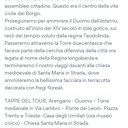
assemblee cittadine. Questo era il centro della vita
civile del Borgo.
Proseguiremo per ammirare il Duomo dall’esterno,
costruito all’inizio del XIV secolo in stile gotico, sui
resti del tempio voluto dalla regina Teodolinda.
Passeremo attraverso la Torre duecentesca che
faceva parte della cerchia difensiva della città ora
legata al nome della Regina longobarda e
termineremo il nostro viaggi davanti alla chiesa
medioevale di Santa Maria in Strada, dove
ammireremo la bellissima facciata in terracotta
decorata con fregi floreali.
TAPPE DEL TOUR: Arengario - Duomo – Torre
medievale in Via Lambro – Ponte dei Leoni- Piazza
Trento e Trieste- Casa degli Umiliati (ora museo
civico) - Chiesa Santa Maria in Strada.