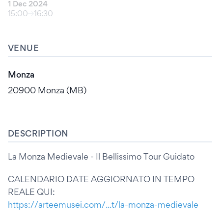
1 Dec 2024
15:00
16:30
VENUE
Monza
20900 Monza (MB)
DESCRIPTION
La Monza Medievale - Il Bellissimo Tour Guidato
CALENDARIO DATE AGGIORNATO IN TEMPO
REALE QUI:
https://arteemusei.com/...t/la-monza-medievale