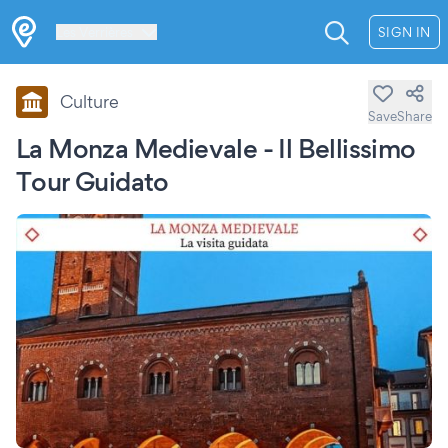
Les Verrières
SIGN IN
Culture
Save
Share
La Monza Medievale - Il Bellissimo
Tour Guidato