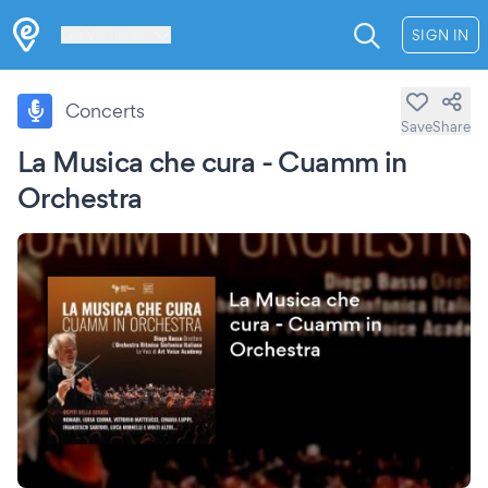
Les Verrières
SIGN IN
Concerts
Save
Share
La Musica che cura - Cuamm in
Orchestra