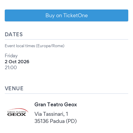
Buy on TicketOne
DATES
Event local times (Europe/Rome)
Friday
2 Oct 2026
21:00
VENUE
Gran Teatro Geox
Via Tassinari, 1
35136 Padua (PD)