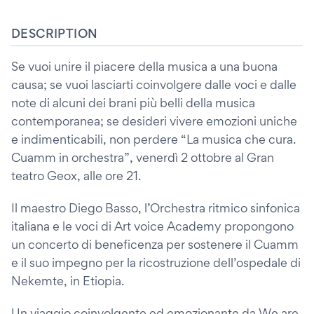
DESCRIPTION
Se vuoi unire il piacere della musica a una buona
causa; se vuoi lasciarti coinvolgere dalle voci e dalle
note di alcuni dei brani più belli della musica
contemporanea; se desideri vivere emozioni uniche
e indimenticabili, non perdere “La musica che cura.
Cuamm in orchestra”, venerdì 2 ottobre al Gran
teatro Geox, alle ore 21.
Il maestro Diego Basso, l’Orchestra ritmico sinfonica
italiana e le voci di Art voice Academy propongono
un concerto di beneficenza per sostenere il Cuamm
e il suo impegno per la ricostruzione dell’ospedale di
Nekemte, in Etiopia.
Un viaggio coinvolgente ed emozionante da We are