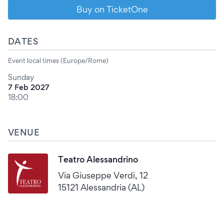
Buy on TicketOne
DATES
Event local times (Europe/Rome)
Sunday
7 Feb 2027
18:00
VENUE
Teatro Alessandrino
Via Giuseppe Verdi, 12
15121 Alessandria (AL)