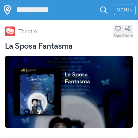
Les Verrières
SIGN IN
Theatre
Save
Share
La Sposa Fantasma