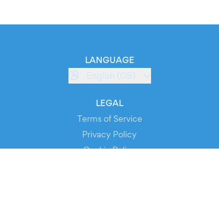
LANGUAGE
English (GB)
LEGAL
Terms of Service
Privacy Policy
Cookie Policy
Service Status
DOWNLOAD THE APP!