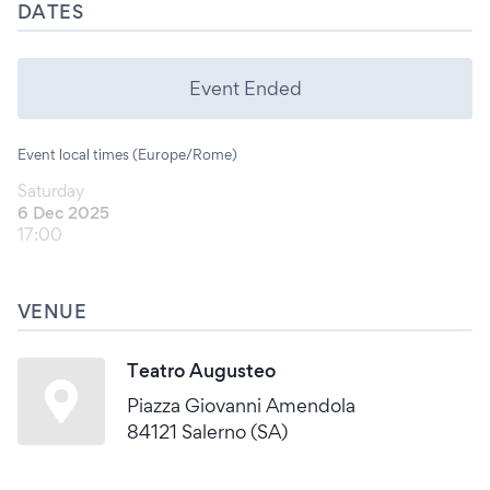
DATES
Event Ended
Event local times (Europe/Rome)
Saturday
6 Dec 2025
17:00
VENUE
Teatro Augusteo
Piazza Giovanni Amendola
84121 Salerno (SA)