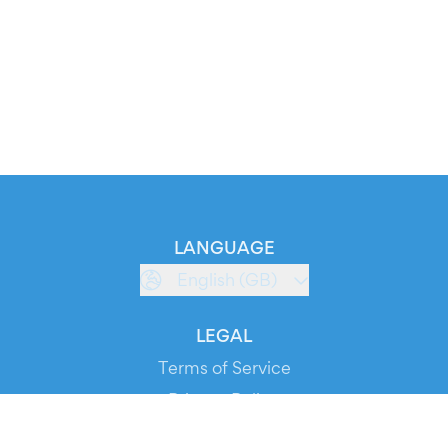
LANGUAGE
English (GB)
LEGAL
Terms of Service
Privacy Policy
Cookie Policy