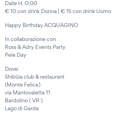
Dalle H. 0:00
€ 10 con drink Donna | € 15 con drink Uomo
Happy Birthday ACQUAGINO
In collaborazione con
Ross & Adry Events Party
Pele Day
Dove:
Shibüia club & restaurant
(Monte Felice)
via Mantovaletta 11
Bardolino ( VR )
Lago di Garda