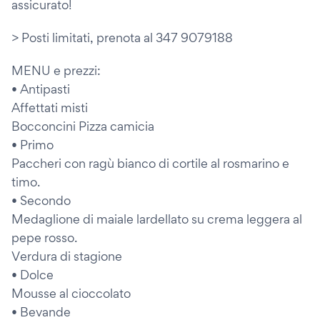
assicurato!
> Posti limitati, prenota al 347 9079188
MENU e prezzi:
• Antipasti
Affettati misti
Bocconcini Pizza camicia
• Primo
Paccheri con ragù bianco di cortile al rosmarino e
timo.
• Secondo
Medaglione di maiale lardellato su crema leggera al
pepe rosso.
Verdura di stagione
• Dolce
Mousse al cioccolato
• Bevande