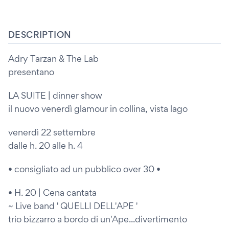
DESCRIPTION
Adry Tarzan & The Lab
presentano
LA SUITE | dinner show
il nuovo venerdì glamour in collina, vista lago
venerdì 22 settembre
dalle h. 20 alle h. 4
• consigliato ad un pubblico over 30 •
• H. 20 | Cena cantata
~ Live band ' QUELLI DELL'APE '
trio bizzarro a bordo di un'Ape...divertimento