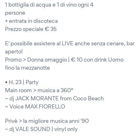
1 bottiglia di acqua e 1 di vino ogni 4
persone
+ entrata in discoteca
Prezzo speciale € 35
E' possibile assistere al LIVE anche senza cenare, bar
aperto!
Promo > Donna omaggio | € 10 con drink Uomo
fino la mezzanotte
• H. 23 | Party
Main room > musica a 360°
~ dj JACK MORANTE from Coco Beach
~ Voice MAX FIORELLO
Privè > la migliore musica anni '90
~ dj VALE SOUND | vinyl only