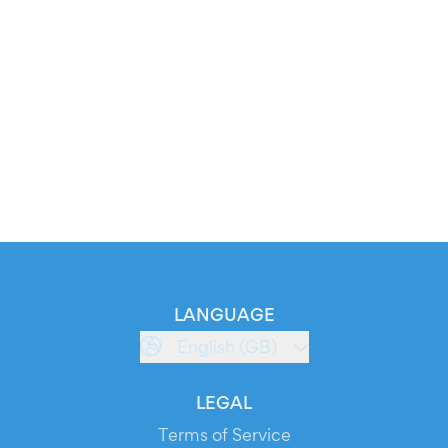
LANGUAGE
English (GB)
LEGAL
Terms of Service