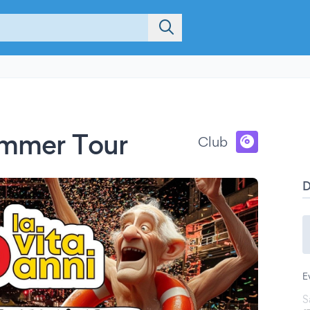
ummer Tour
Club
E
S