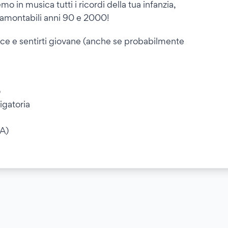
 in musica tutti i ricordi della tua infanzia,
ntramontabili anni 90 e 2000!
oce e sentirti giovane (anche se probabilmente
o
igatoria
A)