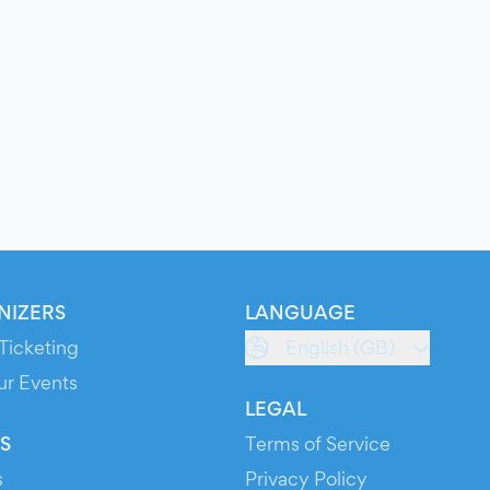
NIZERS
LANGUAGE
Ticketing
English (GB)
ur Events
LEGAL
S
Terms of Service
s
Privacy Policy