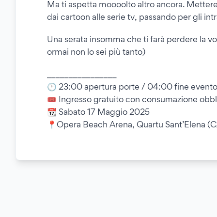
Ma ti aspetta moooolto altro ancora. Metteremo
dai cartoon alle serie tv, passando per gli i
Una serata insomma che ti farà perdere la v
ormai non lo sei più tanto)
________________
🕒 23:00 apertura porte / 04:00 fine event
🎟️ Ingresso gratuito con consumazione obbl
📆 Sabato 17 Maggio 2025
📍Opera Beach Arena, Quartu Sant’Elena (C