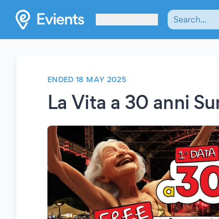
Les Verrières
ENDED 18 MAY 2025
La Vita a 30 anni S