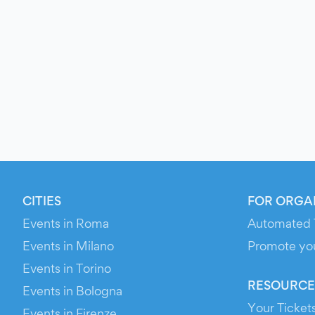
CITIES
FOR ORGA
Events in Roma
Automated 
Events in Milano
Promote yo
Events in Torino
RESOURCE
Events in Bologna
Your Ticket
Events in Firenze