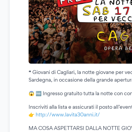
❝ Giovani di Cagliari, la notte giovane per vec
Sardegna, in occasione della grande apertura
😱 🆓 Ingresso gratuito tutta la notte con c
Inscriviti alla lista e assicurati il posto all’even
👉
http://www.lavita30anni.it/
MA COSA ASPETTARSI DALLA NOTTE GI