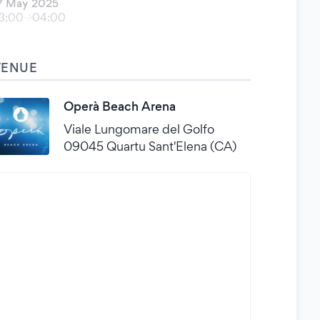
7 May 2025
3:00
04:00
VENUE
Operà Beach Arena
Viale Lungomare del Golfo
09045 Quartu Sant'Elena (CA)