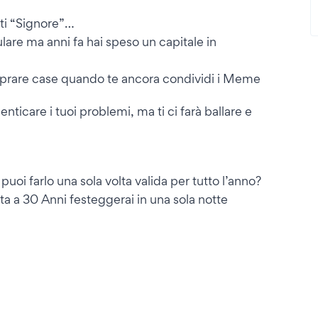
rti “Signore”…
ulare ma anni fa hai speso un capitale in
omprare case quando te ancora condividi i Meme
nticare i tuoi problemi, ma ti ci farà ballare e
uoi farlo una sola volta valida per tutto l’anno?
ta a 30 Anni festeggerai in una sola notte