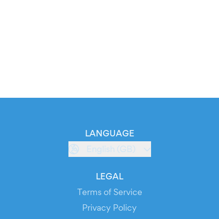
LANGUAGE
English (GB)
LEGAL
Terms of Service
Privacy Policy