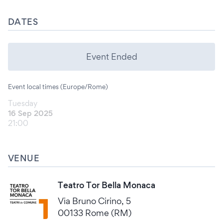
DATES
Event Ended
Event local times (Europe/Rome)
Tuesday
16 Sep 2025
21:00
VENUE
Teatro Tor Bella Monaca
Via Bruno Cirino, 5
00133 Rome (RM)