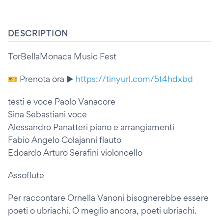
DESCRIPTION
TorBellaMonaca Music Fest
🎫 Prenota ora ►
https://tinyurl.com/5t4hdxbd
testi e voce Paolo Vanacore
Sina Sebastiani voce
Alessandro Panatteri piano e arrangiamenti
Fabio Angelo Colajanni flauto
Edoardo Arturo Serafini violoncello
Assoflute
Per raccontare Ornella Vanoni bisognerebbe essere
poeti o ubriachi. O meglio ancora, poeti ubriachi.