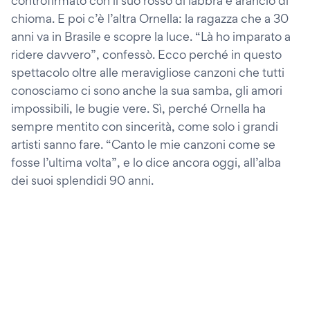
controfirmato con il suo rosso di labbra e arancio di
chioma. E poi c’è l’altra Ornella: la ragazza che a 30
anni va in Brasile e scopre la luce. “Là ho imparato a
ridere davvero”, confessò. Ecco perché in questo
spettacolo oltre alle meravigliose canzoni che tutti
conosciamo ci sono anche la sua samba, gli amori
impossibili, le bugie vere. Sì, perché Ornella ha
sempre mentito con sincerità, come solo i grandi
artisti sanno fare. “Canto le mie canzoni come se
fosse l’ultima volta”, e lo dice ancora oggi, all’alba
dei suoi splendidi 90 anni.