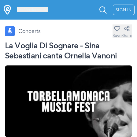
Les Verrières
SIGN IN
Concerts
Save
Share
La Voglia Di Sognare - Sina
Sebastiani canta Ornella Vanoni