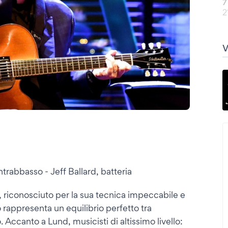
7
2
trabbasso - Jeff Ballard, batteria
 riconosciuto per la sua tecnica impeccabile e
o rappresenta un equilibrio perfetto tra
 Accanto a Lund, musicisti di altissimo livello: