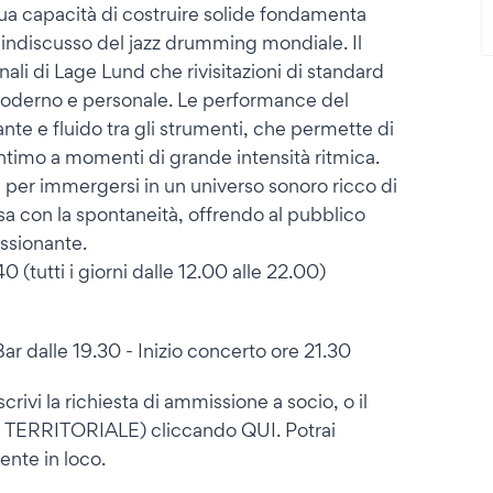
ua capacità di costruire solide fondamenta
ro indiscusso del jazz drumming mondiale. Il
li di Lage Lund che rivisitazioni di standard
moderno e personale. Le performance del
nte e fluido tra gli strumenti, che permette di
intimo a momenti di grande intensità ritmica.
per immergersi in un universo sonoro ricco di
osa con la spontaneità, offrendo al pubblico
ssionante.
(tutti i giorni dalle 12.00 alle 22.00)
ar dalle 19.30 - Inizio concerto ore 21.30
crivi la richiesta di ammissione a socio, o il
e TERRITORIALE) cliccando QUI. Potrai
ente in loco.