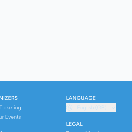
NIZERS
LANGUAGE
Ticketing
English (GB)
ur Events
LEGAL