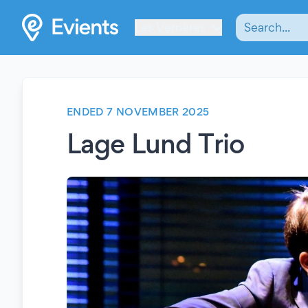
Les Verrières
ENDED 7 NOVEMBER 2025
Lage Lund Trio