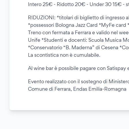
Intero 25€ - Ridotto 20€ - Under 30 15€ - s
RIDUZIONI: *titolari di biglietto di ingresso
*possessori Bologna Jazz Card *MyFe card *
Treno con fermata a Ferrara e valido nel we
Unife *Studenti e docenti: Scuola Musica Mo
*Conservatorio “B. Maderna” di Cesena *Con
La scontistica non è cumulabile.
Al wine bar è possibile pagare con Satispay 
Evento realizzato con il sostegno di Minist
Comune di Ferrara, Endas Emilia-Romagna