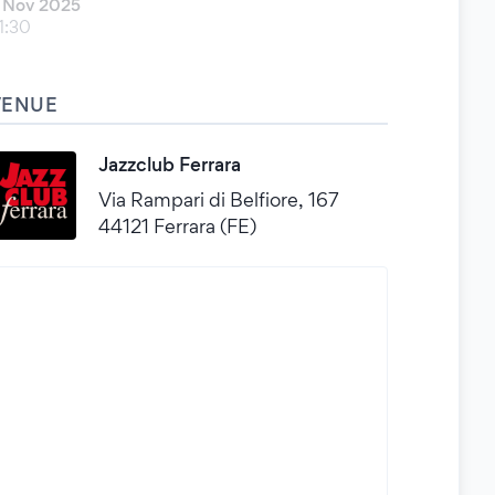
 Nov 2025
1:30
VENUE
Jazzclub Ferrara
Via Rampari di Belfiore, 167
44121 Ferrara (FE)