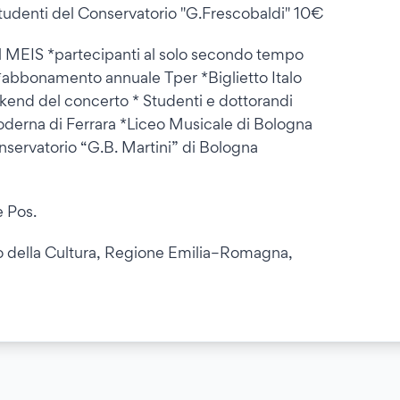
tudenti del Conservatorio "G.Frescobaldi" 10€
 al MEIS *partecipanti al solo secondo tempo
abbonamento annuale Tper *Biglietto Italo
ekend del concerto * Studenti e dottorandi
derna di Ferrara *Liceo Musicale di Bologna
servatorio “G.B. Martini” di Bologna
e Pos.
ero della Cultura, Regione Emilia–Romagna,