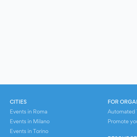
CITIES
FOR ORGA
Events in Roma
Automated 
Events in Milano
Promote yo
Events in Torino