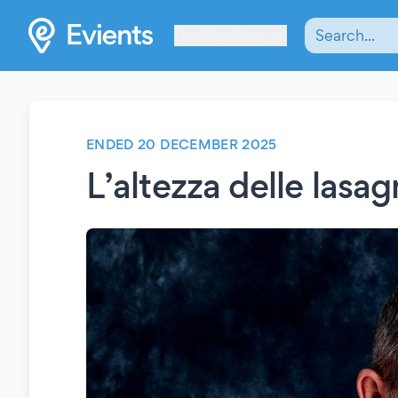
Les Verrières
ENDED 20 DECEMBER 2025
L’altezza delle lasag