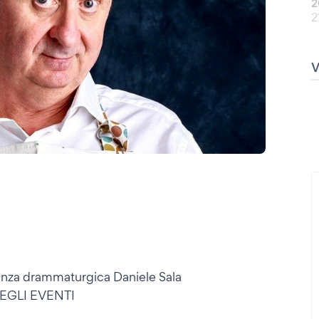
2
2
tenza drammaturgica Daniele Sala
EGLI EVENTI