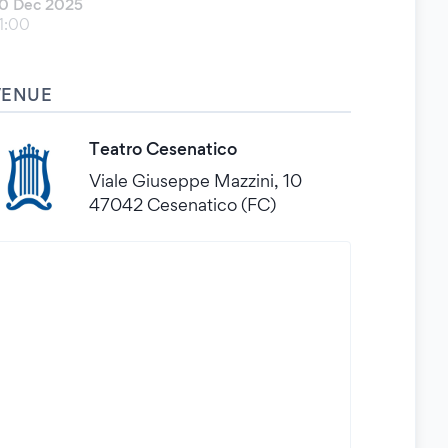
0 Dec 2025
1:00
VENUE
Teatro Cesenatico
Viale Giuseppe Mazzini, 10
47042 Cesenatico (FC)