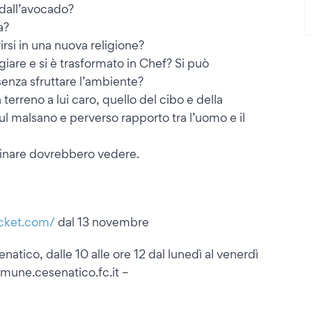
 dall’avocado?
a?
irsi in una nuova religione?
are e si è trasformato in Chef? Si può
senza sfruttare l’ambiente?
erreno a lui caro, quello del cibo e della
sul malsano e perverso rapporto tra l’uomo e il
cinare dovrebbero vedere.
icket.com/
dal 13 novembre
enatico, dalle 10 alle ore 12 dal lunedì al venerdì
omune.cesenatico.fc.it –