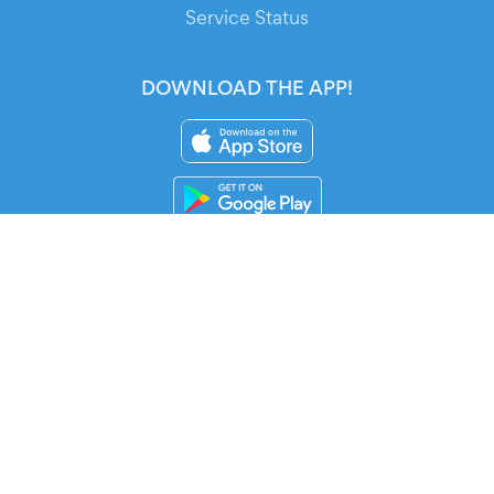
Service Status
DOWNLOAD THE APP!
FOR ORGANIZERS
Automated Ticketing
Promote your Events
RESOURCES
Your Tickets
Contact Us