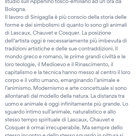
studio sull’Appenino tosco-emiliano ad un’ora da
Bologna.
Il lavoro di Sinigaglia è più conscio della storia delle
forme e dei simbolismi di quanto lo sono gli animali
di Lascaux, Chauvet e Cosquer. La posizione
dell’artista oggi è necessariamente più imbevuta di
tradizioni artistiche e delle sue contraddizioni. Il
mondo greco e romano, le prime grandi civiltà e le
loro teologie, il Medioevo e il Rinascimento, il
capitalismo e la tecnica hanno messo al centro il loro
corpo e il volto umano, emarginando l’animale e
l’animismo. Modernismo e arte concettuale si sono
allontanati dal modello della natura. La distanza tra
uomo e animale è oggi infinitamente più grande. Lo
sguardo intimo sull’animale, naturalistico e allo
stesso tempo spirituale di Lascaux, Chauvet e
Cosquer è ormai irrecuperabile. Ma sempre dello
stesso incontro e dello stesso sguardo in pittura si