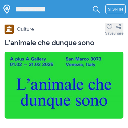
Les Verrières
SIGN IN
Culture
Save
Share
L’animale che dunque sono