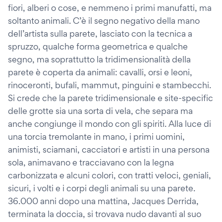
fiori, alberi o cose, e nemmeno i primi manufatti, ma
soltanto animali. C’è il segno negativo della mano
dell’artista sulla parete, lasciato con la tecnica a
spruzzo, qualche forma geometrica e qualche
segno, ma soprattutto la tridimensionalità della
parete è coperta da animali: cavalli, orsi e leoni,
rinoceronti, bufali, mammut, pinguini e stambecchi.
Si crede che la parete tridimensionale e site-specific
delle grotte sia una sorta di vela, che separa ma
anche congiunge il mondo con gli spiriti. Alla luce di
una torcia tremolante in mano, i primi uomini,
animisti, sciamani, cacciatori e artisti in una persona
sola, animavano e tracciavano con la legna
carbonizzata e alcuni colori, con tratti veloci, geniali,
sicuri, i volti e i corpi degli animali su una parete.
36.000 anni dopo una mattina, Jacques Derrida,
terminata la doccia, si trovava nudo davanti al suo