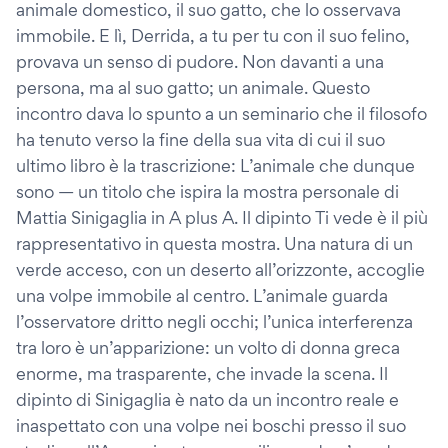
animale domestico, il suo gatto, che lo osservava
immobile. E lì, Derrida, a tu per tu con il suo felino,
provava un senso di pudore. Non davanti a una
persona, ma al suo gatto; un animale. Questo
incontro dava lo spunto a un seminario che il filosofo
ha tenuto verso la fine della sua vita di cui il suo
ultimo libro è la trascrizione: L’animale che dunque
sono — un titolo che ispira la mostra personale di
Mattia Sinigaglia in A plus A. Il dipinto Ti vede è il più
rappresentativo in questa mostra. Una natura di un
verde acceso, con un deserto all’orizzonte, accoglie
una volpe immobile al centro. L’animale guarda
l’osservatore dritto negli occhi; l’unica interferenza
tra loro è un’apparizione: un volto di donna greca
enorme, ma trasparente, che invade la scena. Il
dipinto di Sinigaglia è nato da un incontro reale e
inaspettato con una volpe nei boschi presso il suo