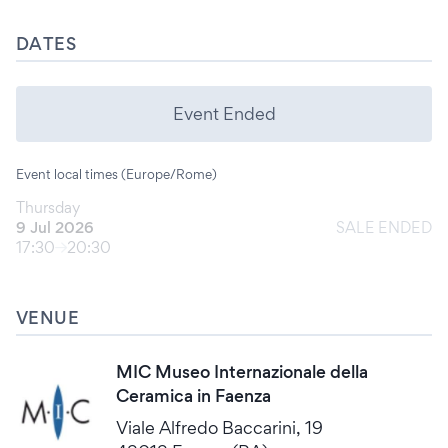
DATES
Event Ended
Event local times (Europe/Rome)
Thursday
9 Jul 2026
SALE ENDED
17:30
20:30
VENUE
MIC Museo Internazionale della
Ceramica in Faenza
Viale Alfredo Baccarini, 19