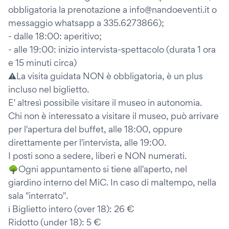
obbligatoria la prenotazione a info@nandoeventi.it o
messaggio whatsapp a 335.6273866);
- dalle 18:00: aperitivo;
- alle 19:00: inizio intervista-spettacolo (durata 1 ora
e 15 minuti circa)
⚠️La visita guidata NON è obbligatoria, è un plus
incluso nel biglietto.
E' altresì possibile visitare il museo in autonomia.
Chi non è interessato a visitare il museo, può arrivare
per l'apertura del buffet, alle 18:00, oppure
direttamente per l'intervista, alle 19:00.
I posti sono a sedere, liberi e NON numerati.
🌳Ogni appuntamento si tiene all'aperto, nel
giardino interno del MiC. In caso di maltempo, nella
sala "interrato".
ℹ️ Biglietto intero (over 18): 26 €
Ridotto (under 18): 5 €