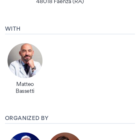
48018 Faenza (RA)
WITH
Matteo
Bassetti
ORGANIZED BY