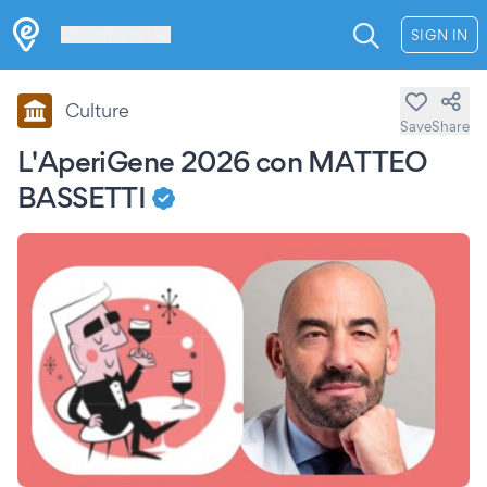
Les Verrières
SIGN IN
Culture
Save
Share
L'AperiGene 2026 con MATTEO
BASSETTI