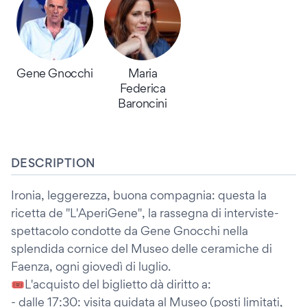
Gene Gnocchi
Maria
Federica
Baroncini
DESCRIPTION
Ironia, leggerezza, buona compagnia: questa la
ricetta de "L'AperiGene", la rassegna di interviste-
spettacolo condotte da Gene Gnocchi nella
splendida cornice del Museo delle ceramiche di
Faenza, ogni giovedì di luglio.
🎟️L'acquisto del biglietto dà diritto a:
- dalle 17:30: visita guidata al Museo (posti limitati,