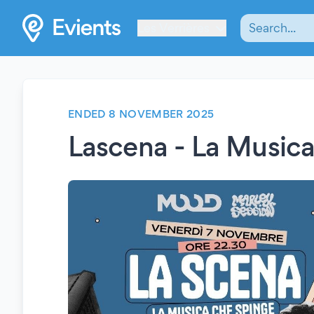
Les Verrières
ENDED 8 NOVEMBER 2025
Lascena - La Music