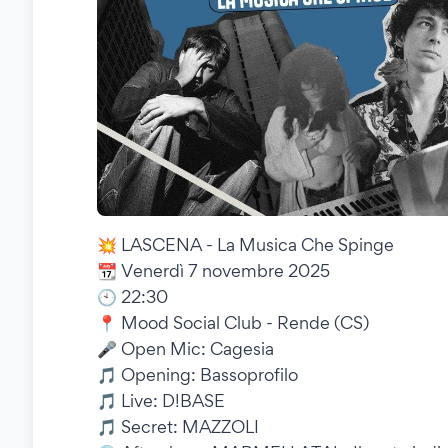
💥 LASCENA - La Musica Che Spinge
📆 Venerdì 7 novembre 2025
🕙 22:30
📍 Mood Social Club - Rende (CS)
🎤 Open Mic: Cagesia
🎵 Opening: Bassoprofilo
🎵 Live: D!BASE
🎵 Secret: MAZZOLI