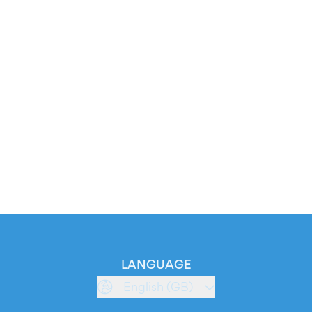
LANGUAGE
English (GB)