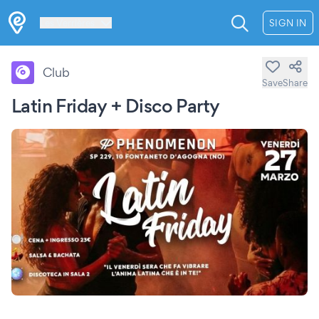
Les Verrières
SIGN IN
Club
Save
Share
Latin Friday + Disco Party