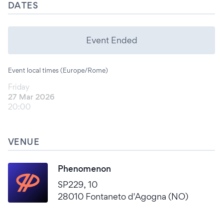
DATES
Event Ended
Event local times (Europe/Rome)
Friday
27 Mar 2026
20:00
VENUE
Phenomenon
SP229, 10
28010 Fontaneto d'Agogna (NO)