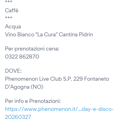
***
Caffè
***
Acqua
Vino Bianco "La Cura" Cantina Pidrin
Per prenotazioni cena:
0322 862870
DOVE:
Phenomenon Live Club S.P. 229 Fontaneto
D’Agogna (NO)
Per info e Prenotazioni:
https://www.phenomenon.it/...day-e-disco-
20260327