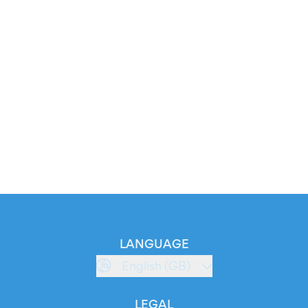
LANGUAGE
English (GB)
LEGAL