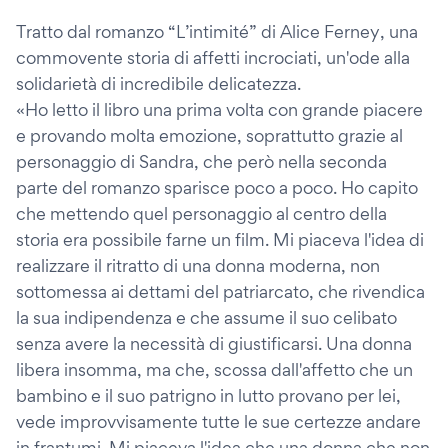
Tratto dal romanzo “L’intimité” di Alice Ferney, una
commovente storia di affetti incrociati, un'ode alla
solidarietà di incredibile delicatezza.
«Ho letto il libro una prima volta con grande piacere
e provando molta emozione, soprattutto grazie al
personaggio di Sandra, che però nella seconda
parte del romanzo sparisce poco a poco. Ho capito
che mettendo quel personaggio al centro della
storia era possibile farne un film. Mi piaceva l'idea di
realizzare il ritratto di una donna moderna, non
sottomessa ai dettami del patriarcato, che rivendica
la sua indipendenza e che assume il suo celibato
senza avere la necessità di giustificarsi. Una donna
libera insomma, ma che, scossa dall'affetto che un
bambino e il suo patrigno in lutto provano per lei,
vede improvvisamente tutte le sue certezze andare
in frantumi. Mi piaceva l'idea che una donna che non