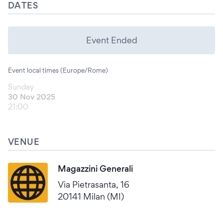
DATES
Event Ended
Event local times (Europe/Rome)
Sunday
30 Nov 2025
21:00
VENUE
Magazzini Generali
Via Pietrasanta, 16
20141 Milan (MI)