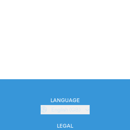
LANGUAGE
English (GB)
LEGAL