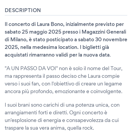
DESCRIPTION
Il concerto di Laura Bono, inizialmente previsto per
sabato 25 maggio 2025 presso i Magazzini Generali
di Milano, è stato posticipato a sabato 30 novembre
2025, nella medesima location. I biglietti già
acquistati rimarranno validi per la nuova data
.
"A UN PASSO DA VOI" non è solo il nome del Tour,
ma rappresenta il passo deciso che Laura compie
verso i suoi fan, con l'obiettivo di creare un legame
ancora più profondo, emozionante e coinvolgente.
I suoi brani sono carichi di una potenza unica, con
arrangiamenti forti e diretti. Ogni concerto è
un'esplosione di energia e consapevolezza da cui
traspare la sua vera anima, quella rock.