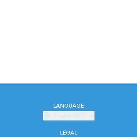
LANGUAGE
English (GB)
LEGAL