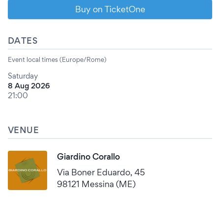
Buy on TicketOne
DATES
Event local times (Europe/Rome)
Saturday
8 Aug 2026
21:00
VENUE
Giardino Corallo
Via Boner Eduardo, 45
98121 Messina (ME)