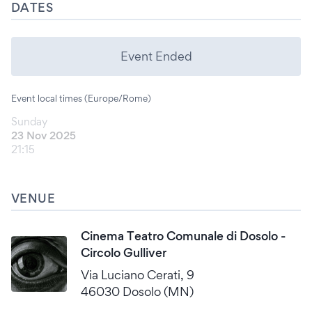
DATES
Event Ended
Event local times (Europe/Rome)
Sunday
23 Nov 2025
21:15
VENUE
Cinema Teatro Comunale di Dosolo -
Circolo Gulliver
Via Luciano Cerati, 9
46030 Dosolo (MN)