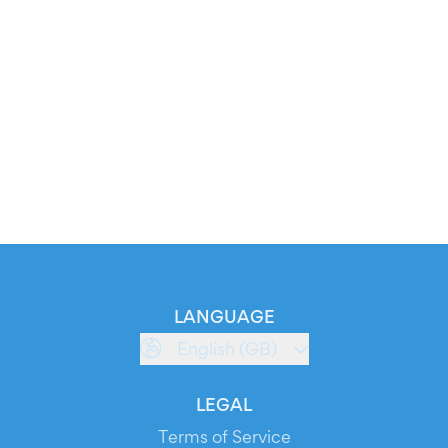
LANGUAGE
English (GB)
LEGAL
Terms of Service