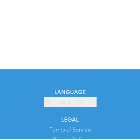
LANGUAGE
English (GB)
LEGAL
Terms of Service
Privacy Policy