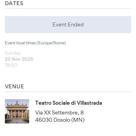
DATES
Event Ended
Event local times (Europe/Rome)
Sunday
23 Nov 2025
18:00
VENUE
Teatro Sociale di Villastrada
Via XX Settembre, 8
46030 Dosolo (MN)