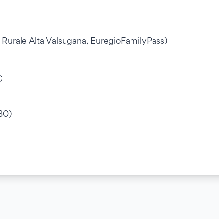
a Rurale Alta Valsugana, EuregioFamilyPass)
€
30)