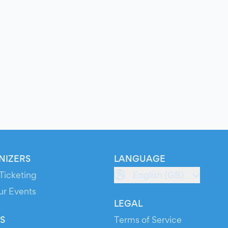
NIZERS
LANGUAGE
Ticketing
English (GB)
ur Events
LEGAL
S
Terms of Service