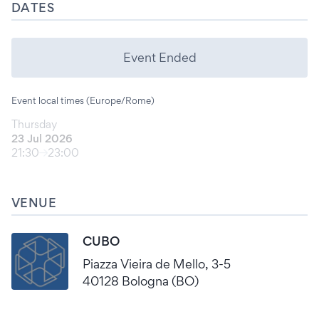
DATES
Event Ended
Event local times (Europe/Rome)
Thursday
23 Jul 2026
21:30
23:00
VENUE
CUBO
Piazza Vieira de Mello, 3-5
40128 Bologna (BO)