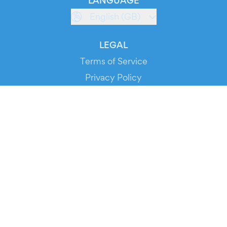
LANGUAGE
English (GB)
LEGAL
Terms of Service
Privacy Policy
Cookie Policy
Service Status
DOWNLOAD THE APP!