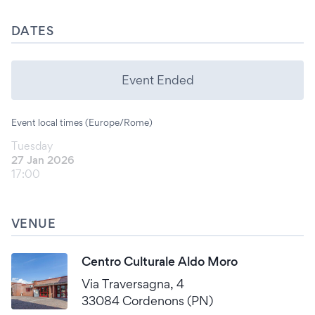
DATES
Event Ended
Event local times (Europe/Rome)
Tuesday
27 Jan 2026
17:00
VENUE
Centro Culturale Aldo Moro
Via Traversagna, 4
33084 Cordenons (PN)