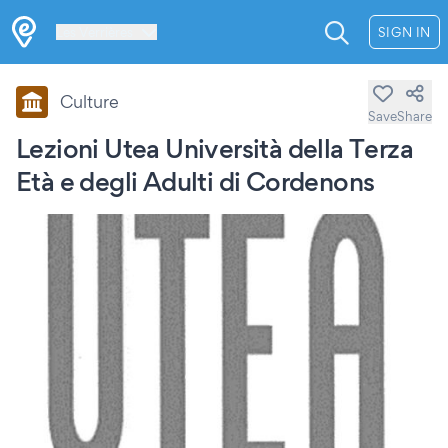
Les Verrières
SIGN IN
Culture
Save
Share
Lezioni Utea Università della Terza
Età e degli Adulti di Cordenons