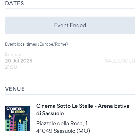
DATES
Event Ended
Event local times (Europe/Rome)
Sunday
20 Jul 2025
SALE ENDED
21:30
VENUE
Cinema Sotto Le Stelle - Arena Estiva
di Sassuolo
Piazzale della Rosa, 1
41049 Sassuolo (MO)