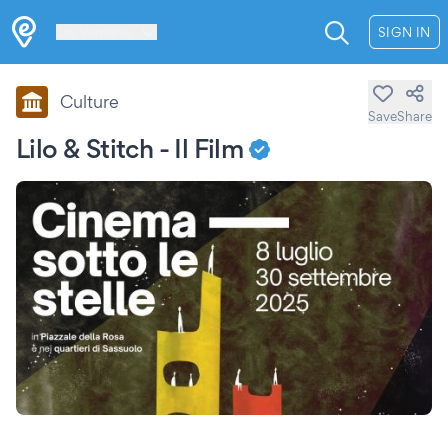
Les Verrières
SIGN IN
Culture
Save
Share
Lilo & Stitch - Il Film