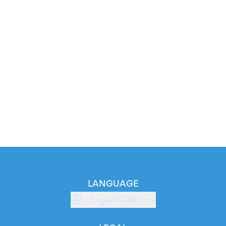
LANGUAGE
English (GB)