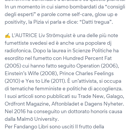
In un momento in cui siamo bombardati da “consigli
degli esperti” e parole come self-care, glow up e
positivity, la Pizia vi parla e dice: “Datti tregua”.
✍️ L'AUTRICE Liv Strömquist è una delle più note
fumettiste svedesi ed è anche una popolare dj
radiofonica. Dopo la laurea in Scienze Politiche ha
esordito nel fumetto con Hundred Percent Fat
(2005) cui hanno fatto seguito Operation (2006),
Einstein’s Wife (2008), Prince Charles Feelings
(2010) e Yes to Life (2011). È un’attivista, si occupa
di tematiche femministe e politiche di accoglienza.
I suoi articoli sono pubblicati su Trade New, Galago,
Ordfront Magazine, Aftonbladet e Dagens Nyheter.
Nel 2016 ha conseguito un dottorato honoris causa
dalla Malmö University.
Per Fandango Libri sono usciti Il frutto della