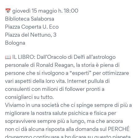
📅 giovedì 15 maggio h. 18:00
Biblioteca Salaborsa
Piazza Coperta U. Eco
Piazza del Nettuno, 3
Bologna
📖 IL LIBRO: Dall’Oracolo di Delfi all’astrologo
personale di Ronald Reagan, la storia è piena di
persone che si rivolgono a “esperti” per ottimizzare
vari aspetti della loro vita. Internet pullula di
consulenti con milioni di follower pronti a
consigliarci su tutto.
Viviamo in una società che ci spinge sempre di più a
migliorare la nostra salute psichica e fisica per
sopravvivere sempre più a lungo, ma che ancora
non ci dà alcuna risposta alla domanda sul PERCHÉ
dovremmo continuare a brulicare su questo pianeta.