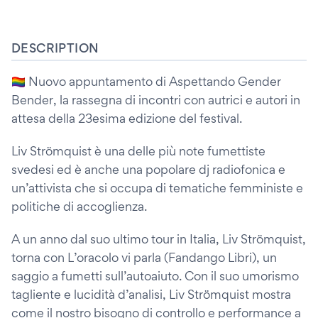
DESCRIPTION
🏳️‍🌈 Nuovo appuntamento di Aspettando Gender
Bender, la rassegna di incontri con autrici e autori in
attesa della 23esima edizione del festival.
Liv Strömquist è una delle più note fumettiste
svedesi ed è anche una popolare dj radiofonica e
un’attivista che si occupa di tematiche femministe e
politiche di accoglienza.
A un anno dal suo ultimo tour in Italia, Liv Strömquist,
torna con L’oracolo vi parla (Fandango Libri), un
saggio a fumetti sull’autoaiuto. Con il suo umorismo
tagliente e lucidità d’analisi, Liv Strömquist mostra
come il nostro bisogno di controllo e performance a