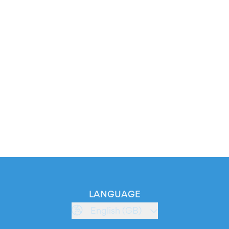
LANGUAGE
English (GB)