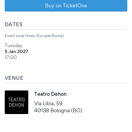
Buy on TicketOne
DATES
Event local times (Europe/Rome)
Tuesday
5 Jan 2027
17:00
VENUE
Teatro Dehon
Via Libia, 59
40138 Bologna (BO)