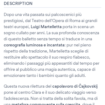
DESCRIPTION
Dopo una vita passata sui palcoscenici più
prestigiosi, dal Teatro dell’Opera di Roma ai grandi
teatri europei,
Luigi Martelletta
porta in scena un
sogno cullato per anni. La sua profonda conoscenza
di questo balletto senza tempo si traduce in una
coreografia luminosa e incantata
: pur nel pieno
rispetto della tradizione, Martelletta sceglie di
restituire allo spettacolo il suo respiro fiabesco,
eliminando i passaggi più appesantiti dal tempo per
offrire al pubblico una magia autentica, capace di
emozionare tanto i bambini quanto gli adulti.
Questa nuova rilettura del
capolavoro di Čajkovskij
pone al centro Clara e il suo delicato viaggio verso
l'adolescenza. Non si tratta della solita favola, ma di
una
metafora commovente sulla crescita
, dove il