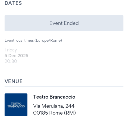
DATES
Event Ended
Event local times (Europe/Rome)
Friday
5 Dec 2025
20:30
VENUE
Teatro Brancaccio
Via Merulana, 244
00185 Rome (RM)