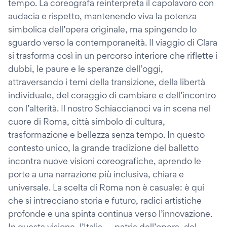
tempo. La coreografa reinterpreta il capolavoro con
audacia e rispetto, mantenendo viva la potenza
simbolica dell’opera originale, ma spingendo lo
sguardo verso la contemporaneità. Il viaggio di Clara
si trasforma così in un percorso interiore che riflette i
dubbi, le paure e le speranze dell’oggi,
attraversando i temi della transizione, della libertà
individuale, del coraggio di cambiare e dell’incontro
con l’alterità. Il nostro Schiaccianoci va in scena nel
cuore di Roma, città simbolo di cultura,
trasformazione e bellezza senza tempo. In questo
contesto unico, la grande tradizione del balletto
incontra nuove visioni coreografiche, aprendo le
porte a una narrazione più inclusiva, chiara e
universale. La scelta di Roma non è casuale: è qui
che si intrecciano storia e futuro, radici artistiche
profonde e una spinta continua verso l’innovazione.
In questa visione, l’Italia — patria dell’opera, del