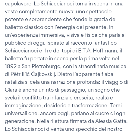
capolavoro. Lo Schiaccianoci torna in scena in una
veste completamente nuova: uno spettacolo
potente e sorprendente che fonde la grazia del
balletto classico con l’energia del presente, in
un’esperienza immersiva, visiva e fisica che parla al
pubblico di oggi. Ispirato al racconto fantastico
Schiaccianoci e il re dei topi di E.T.A. Hoffmann, il
balletto fu portato in scena per la prima volta nel
1892 a San Pietroburgo, con la straordinaria musica
di Pëtr Il’ič Čajkovskij. Dietro l’apparente fiaba
natalizia si cela una narrazione profonda: il viaggio di
Clara è anche un rito di passaggio, un sogno che
svela il conflitto tra infanzia e crescita, realtà e
immaginazione, desiderio e trasformazione. Temi
universali che, ancora oggi, parlano al cuore di ogni
generazione. Nella rilettura firmata da Alessia Gatta.
Lo Schiaccianoci diventa uno specchio del nostro