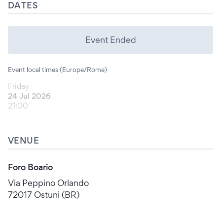
DATES
Event Ended
Event local times (Europe/Rome)
Friday
24 Jul 2026
21:00
VENUE
Foro Boario
Via Peppino Orlando
72017 Ostuni (BR)