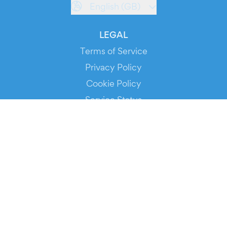
English (GB)
LEGAL
Terms of Service
Privacy Policy
Cookie Policy
Service Status
DOWNLOAD THE APP!
FOR ORGANIZERS