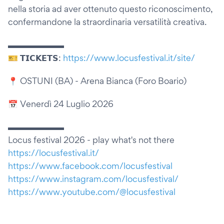
nella storia ad aver ottenuto questo riconoscimento,
confermandone la straordinaria versatilità creativa.
▬▬▬▬▬▬▬
🎫 𝗧𝗜𝗖𝗞𝗘𝗧𝗦:
https://www.locusfestival.it/site/
📍 OSTUNI (BA) - Arena Bianca (Foro Boario)
📅 Venerdì 24 Luglio 2026
▬▬▬▬▬▬▬
Locus festival 2026 - play what's not there
https://locusfestival.it/
https://www.facebook.com/locusfestival
https://www.instagram.com/locusfestival/
https://www.youtube.com/@locusfestival