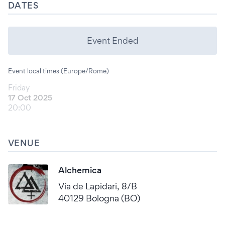
DATES
Event Ended
Event local times (Europe/Rome)
Friday
17 Oct 2025
20:00
VENUE
Alchemica
Via de Lapidari, 8/B
40129 Bologna (BO)