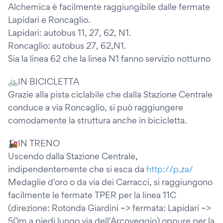
Alchemica è facilmente raggiungibile dalle fermate
Lapidari e Roncaglio.
Lapidari: autobus 11, 27, 62, N1.
Roncaglio: autobus 27, 62,N1.
Sia la linea 62 che la linea N1 fanno servizio notturno
🚲IN BICICLETTA
Grazie alla pista ciclabile che dalla Stazione Centrale
conduce a via Roncaglio, si può raggiungere
comodamente la struttura anche in bicicletta.
🚂IN TRENO
Uscendo dalla Stazione Centrale,
indipendentemente che si esca da
http://p.za/
Medaglie d'oro o da via dei Carracci, si raggiungono
facilmente le fermate TPER per la linea 11C
(direzione: Rotonda Giardini ~> fermata: Lapidari ~>
50m a piedi lungo via dell'Arcoveggio) oppure per la