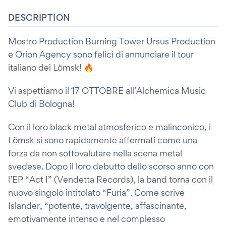
DESCRIPTION
Mostro Production Burning Tower Ursus Production
e Orion Agency sono felici di annunciare il tour
italiano dei Lömsk! 🔥
Vi aspettiamo il 17 OTTOBRE all’Alchemica Music
Club di Bologna!
Con il loro black metal atmosferico e malinconico, i
Lömsk si sono rapidamente affermati come una
forza da non sottovalutare nella scena metal
svedese. Dopo il loro debutto dello scorso anno con
l’EP “Act I” (Vendetta Records), la band torna con il
nuovo singolo intitolato “Furia”. Come scrive
Islander, “potente, travolgente, affascinante,
emotivamente intenso e nel complesso