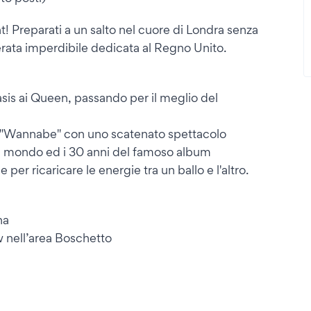
ght! Preparati a un salto nel cuore di Londra senza
erata imperdibile dedicata al Regno Unito.
asis ai Queen, passando per il meglio del
e "Wannabe" con uno scatenato spettacolo
del mondo ed i 30 anni del famoso album
 per ricaricare le energie tra un ballo e l'altro.
na
 nell’area Boschetto