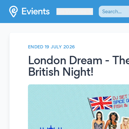
Les Verrières
ENDED 19 JULY 2026
London Dream - The
British Night!