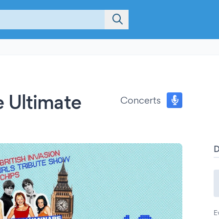
 Ultimate
Concerts
E