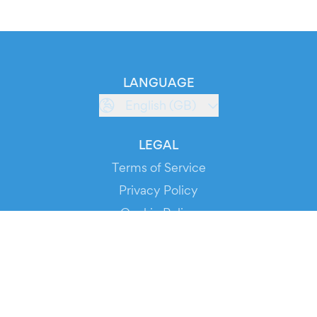
LANGUAGE
English (GB)
LEGAL
Terms of Service
Privacy Policy
Cookie Policy
Service Status
DOWNLOAD THE APP!