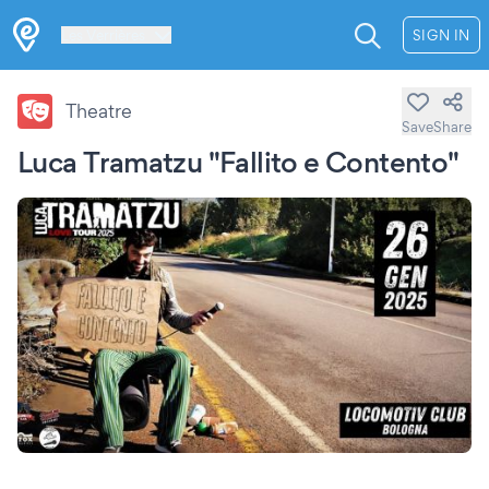
Les Verrières
SIGN IN
Theatre
Save
Share
Luca Tramatzu "Fallito e Contento"