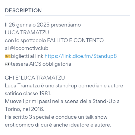
DESCRIPTION
Il 26 gennaio 2025 presentiamo
LUCA TRAMATZU
con lo spettacolo FALLITO E CONTENTO
al @locomotivclub
🎫biglietti al link
https://link.dice.fm/Standup8
👀tessera AICS obbligatoria
CHI E' LUCA TRAMATZU
Luca Tramatzu è uno stand-up comedian e autore
satirico classe 1981.
Muove i primi passi nella scena della Stand-Up a
Torino, nel 2016.
Ha scritto 3 special e conduce un talk show
eroticomico di cui è anche ideatore e autore.