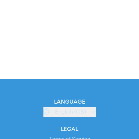
LANGUAGE
English (GB)
LEGAL
Terms of Service