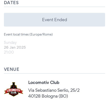
DATES
Event Ended
Event local times (Europe/Rome)
Sunday
26 Jan 2025
21:00
VENUE
Locomotiv Club
Via Sebastiano Serlio, 25/2
40128 Bologna (BO)