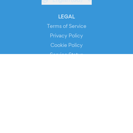
LEGAL
Terms of Service
Privacy Policy
Cookie Policy
Service Status
DOWNLOAD THE APP!
FOR ORGANIZERS
Automated Ticketing