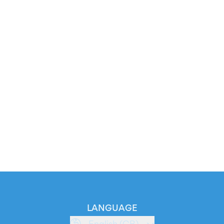
LANGUAGE
English (GB)