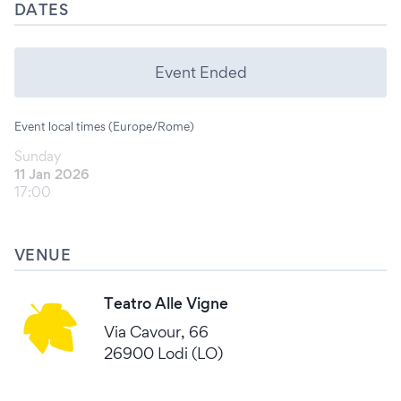
DATES
Event Ended
Event local times (Europe/Rome)
Sunday
11 Jan 2026
17:00
VENUE
Teatro Alle Vigne
Via Cavour, 66
26900 Lodi (LO)