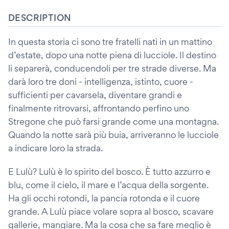
DESCRIPTION
In questa storia ci sono tre fratelli nati in un mattino
d’estate, dopo una notte piena di lucciole. Il destino
li separerà, conducendoli per tre strade diverse. Ma
darà loro tre doni - intelligenza, istinto, cuore -
sufficienti per cavarsela, diventare grandi e
finalmente ritrovarsi, affrontando perfino uno
Stregone che può farsi grande come una montagna.
Quando la notte sarà più buia, arriveranno le lucciole
a indicare loro la strada.
E Lulù? Lulù è lo spirito del bosco. È tutto azzurro e
blu, come il cielo, il mare e l’acqua della sorgente.
Ha gli occhi rotondi, la pancia rotonda e il cuore
grande. A Lulù piace volare sopra al bosco, scavare
gallerie, mangiare. Ma la cosa che sa fare meglio è