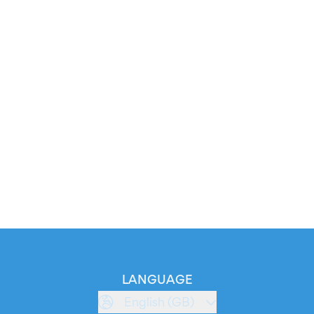
LANGUAGE
English (GB)