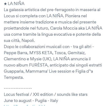
★ LA NIÑA
La galassia artistica del pre-ferragosto in masseria al
Locus si completa con LA NIÑA. Pioniera nel
mettere insieme tradizione e musica del presente
proiettandole nel futuro, Carola Moccia aka LA NIÑA
usa come tramite la lingua evocativa e potente della
sua città, Napoli.
Dopo le collaborazioni musicali con - tra gli altri -
Peppe Barra, MYSS KETA, Tosca, Gemitaiz,
Clementino e Mysie (UK), LA NIÑA annuncia il
nuovo album FURÈSTA, anticipato dai singoli estratti
Guapparìa, Mammama' Live session e Figlia d’‘a
Tempesta.
-----------------
Locus festival / XXI edition / sounds like stars
June to august - Puglia - Italy