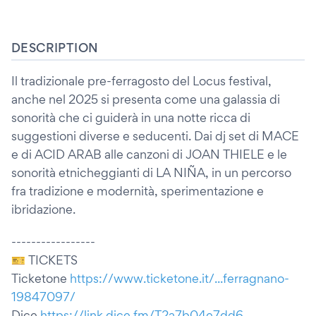
DESCRIPTION
Il tradizionale pre-ferragosto del Locus festival,
anche nel 2025 si presenta come una galassia di
sonorità che ci guiderà in una notte ricca di
suggestioni diverse e seducenti. Dai dj set di MACE
e di ACID ARAB alle canzoni di JOAN THIELE e le
sonorità etnicheggianti di LA NIÑA, in un percorso
fra tradizione e modernità, sperimentazione e
ibridazione.
-----------------
🎫 TICKETS
Ticketone
https://www.ticketone.it/...ferragnano-
19847097/
Dice
https://link.dice.fm/T2a7b04e7dd6