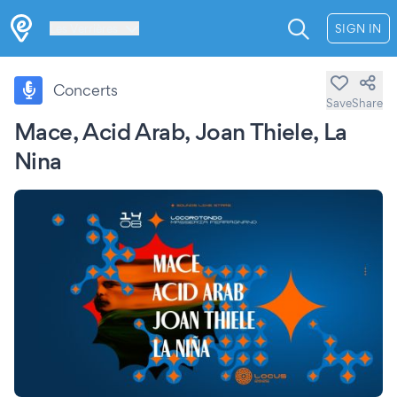
Les Verrières
SIGN IN
Concerts
Save
Share
Mace, Acid Arab, Joan Thiele, La
Nina