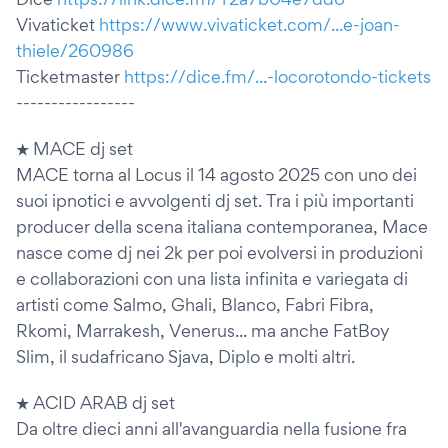
Vivaticket
https://www.vivaticket.com/...e-joan-
thiele/260986
Ticketmaster
https://dice.fm/...-locorotondo-tickets
-----------------
★ MACE dj set
MACE torna al Locus il 14 agosto 2025 con uno dei
suoi ipnotici e avvolgenti dj set. Tra i più importanti
producer della scena italiana contemporanea, Mace
nasce come dj nei 2k per poi evolversi in produzioni
e collaborazioni con una lista infinita e variegata di
artisti come Salmo, Ghali, Blanco, Fabri Fibra,
Rkomi, Marrakesh, Venerus... ma anche FatBoy
Slim, il sudafricano Sjava, Diplo e molti altri.
★ ACID ARAB dj set
Da oltre dieci anni all'avanguardia nella fusione fra