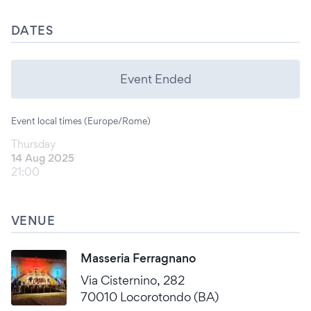
DATES
Event Ended
Event local times (Europe/Rome)
Thursday
14 Aug 2025
21:00
VENUE
Masseria Ferragnano
Via Cisternino, 282
70010 Locorotondo (BA)