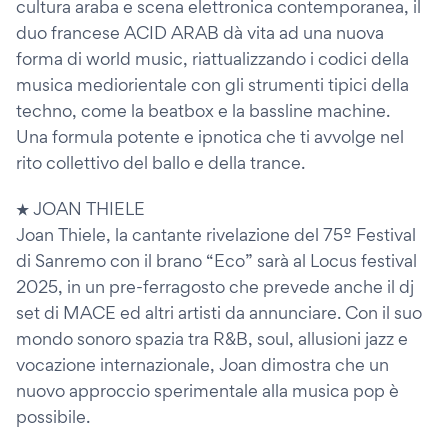
cultura araba e scena elettronica contemporanea, il
duo francese ACID ARAB dà vita ad una nuova
forma di world music, riattualizzando i codici della
musica mediorientale con gli strumenti tipici della
techno, come la beatbox e la bassline machine.
Una formula potente e ipnotica che ti avvolge nel
rito collettivo del ballo e della trance.
★ JOAN THIELE
Joan Thiele, la cantante rivelazione del 75º Festival
di Sanremo con il brano “Eco” sarà al Locus festival
2025, in un pre-ferragosto che prevede anche il dj
set di MACE ed altri artisti da annunciare. Con il suo
mondo sonoro spazia tra R&B, soul, allusioni jazz e
vocazione internazionale, Joan dimostra che un
nuovo approccio sperimentale alla musica pop è
possibile.