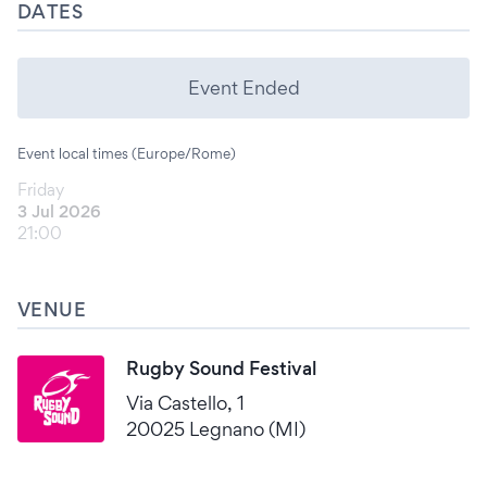
DATES
Event Ended
Event local times (Europe/Rome)
Friday
3 Jul 2026
21:00
VENUE
Rugby Sound Festival
Via Castello, 1
20025 Legnano (MI)