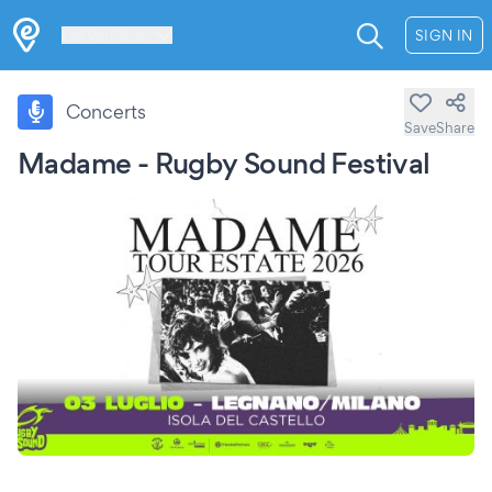
Les Verrières
SIGN IN
Concerts
Save
Share
Madame - Rugby Sound Festival