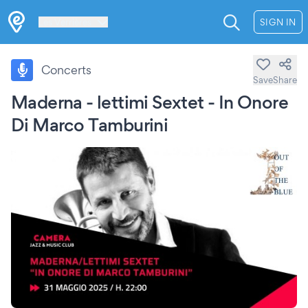
Les Verrières
SIGN IN
Concerts
Save
Share
Maderna - lettimi Sextet - In Onore
Di Marco Tamburini