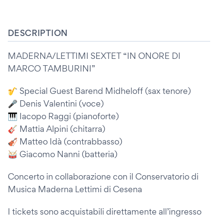
DESCRIPTION
MADERNA/LETTIMI SEXTET “IN ONORE DI
MARCO TAMBURINI”
🎷 Special Guest Barend Midheloff (sax tenore)
🎤 Denis Valentini (voce)
🎹 Iacopo Raggi (pianoforte)
🎸 Mattia Alpini (chitarra)
🎻 Matteo Idà (contrabbasso)
🥁 Giacomo Nanni (batteria)
Concerto in collaborazione con il Conservatorio di
Musica Maderna Lettimi di Cesena
I tickets sono acquistabili direttamente all’ingresso