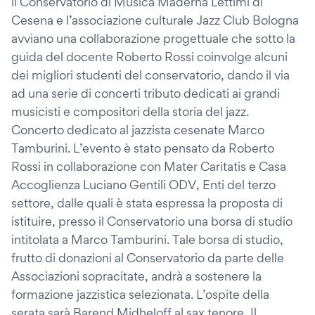
il Conservatorio di Musica Maderna Lettimi di
Cesena e l’associazione culturale Jazz Club Bologna
avviano una collaborazione progettuale che sotto la
guida del docente Roberto Rossi coinvolge alcuni
dei migliori studenti del conservatorio, dando il via
ad una serie di concerti tributo dedicati ai grandi
musicisti e compositori della storia del jazz.
Concerto dedicato al jazzista cesenate Marco
Tamburini. L’evento è stato pensato da Roberto
Rossi in collaborazione con Mater Caritatis e Casa
Accoglienza Luciano Gentili ODV, Enti del terzo
settore, dalle quali è stata espressa la proposta di
istituire, presso il Conservatorio una borsa di studio
intitolata a Marco Tamburini. Tale borsa di studio,
frutto di donazioni al Conservatorio da parte delle
Associazioni sopracitate, andrà a sostenere la
formazione jazzistica selezionata. L’ospite della
serata sarà Barend Midheloff al sax tenore, Il