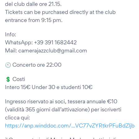
del club dalle ore 21.15.
Tickets can be purchased directly at the club
entrance from 9:15 pm.
Info:
WhatsApp: +39 391 1682442
Mail: camerajazzclub@gmail.com
🕙 Concerto ore 22:00
💲 Costi
Intero 15€ Under 30 e studenti 10€
Ingresso riservato ai soci, tessera annuale €10
(validità 365 giorni dall’attivazione) per iscriverti
clicca qui:
https://anp.winddoc.com/...VC77vZYRtkrPFuBdZljb