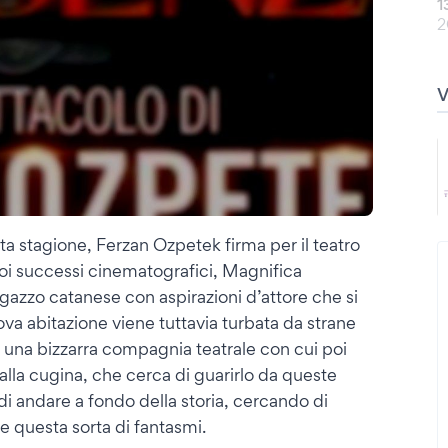
1
2
ta stagione, Ferzan Ozpetek firma per il teatro
i successi cinematografici, Magnifica
ragazzo catanese con aspirazioni d’attore che si
ova abitazione viene tuttavia turbata da strane
di una bizzarra compagnia teatrale con cui poi
alla cugina, che cerca di guarirlo da queste
di andare a fondo della storia, cercando di
e questa sorta di fantasmi.