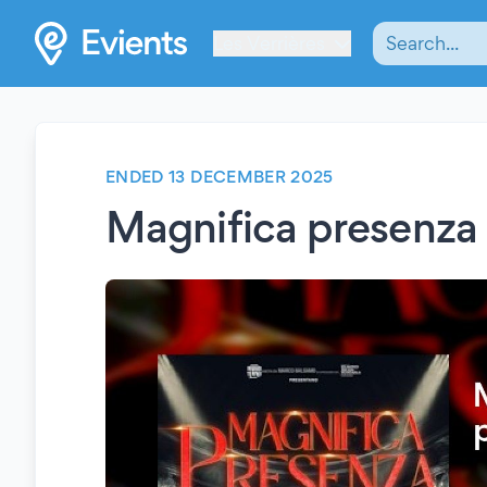
Les Verrières
ENDED 13 DECEMBER 2025
Magnifica presenza