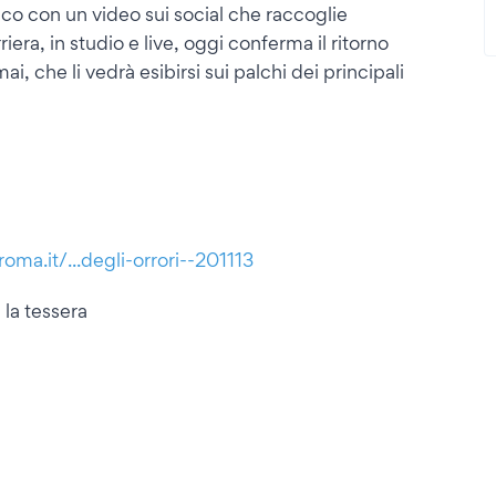
lico con un video sui social che raccoglie
era, in studio e live, oggi conferma il ritorno
i, che li vedrà esibirsi sui palchi dei principali
ma.it/...degli-orrori--201113
la tessera