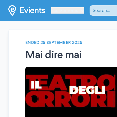
Les Verrières
ENDED 25 SEPTEMBER 2025
Mai dire mai