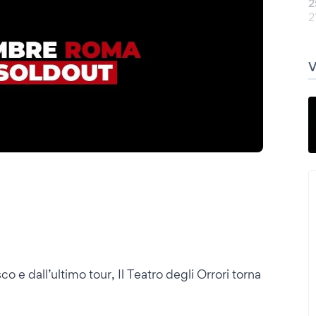
2
2
o e dall’ultimo tour, Il Teatro degli Orrori torna