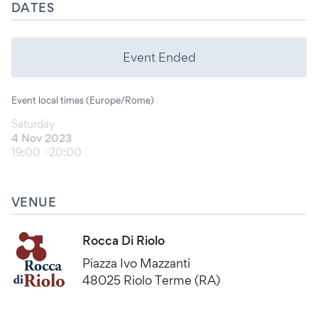
DATES
Event Ended
Event local times (Europe/Rome)
Saturday
4 Nov 2023
19:00
20:00
VENUE
Rocca Di Riolo
Piazza Ivo Mazzanti
48025 Riolo Terme (RA)