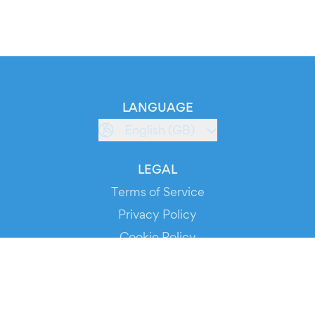
LANGUAGE
English (GB)
LEGAL
Terms of Service
Privacy Policy
Cookie Policy
Service Status
DOWNLOAD THE APP!