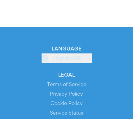
LANGUAGE
English (GB)
LEGAL
Terms of Service
Privacy Policy
Cookie Policy
Service Status
DOWNLOAD THE APP!