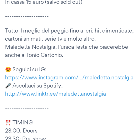
In cassa 15 euro (salvo sold out)
--------------------
Tutto il meglio del peggio fino a ieri: hit dimenticate,
cartoni animati, serie tv e molto altro.
Maledetta Nostalgia, l’unica festa che piacerebbe
anche a Tonio Cartonio.
😍 Seguici su IG:
https://www.instagram.com/.../maledetta.nostalgia
🎤 Ascoltaci su Spotify:
http://www.linktr.ee/maledettanostalgia
--------------------
⏰ TIMING
23.00: Doors
23.30: Pre-show