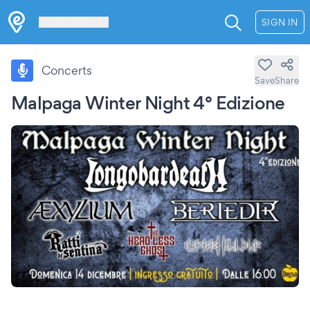
Les Verrières
SIGN IN
Concerts
Save
Share
Malpaga Winter Night 4° Edizione