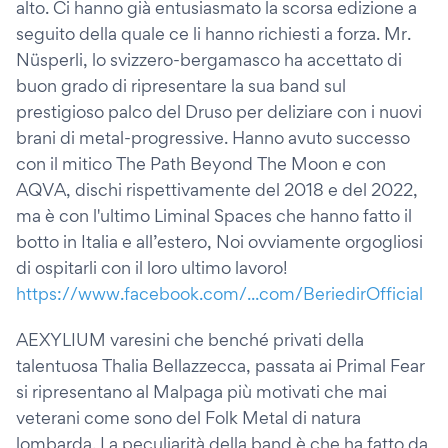
alto. Ci hanno già entusiasmato la scorsa edizione a
seguito della quale ce li hanno richiesti a forza. Mr.
Nüsperli, lo svizzero-bergamasco ha accettato di
buon grado di ripresentare la sua band sul
prestigioso palco del Druso per deliziare con i nuovi
brani di metal-progressive. Hanno avuto successo
con il mitico The Path Beyond The Moon e con
AQVA, dischi rispettivamente del 2018 e del 2022,
ma è con l'ultimo Liminal Spaces che hanno fatto il
botto in Italia e all’estero, Noi ovviamente orgogliosi
di ospitarli con il loro ultimo lavoro!
https://www.facebook.com/...com/BeriedirOfficial
AEXYLIUM varesini che benché privati della
talentuosa Thalia Bellazzecca, passata ai Primal Fear
si ripresentano al Malpaga più motivati che mai
veterani come sono del Folk Metal di natura
lombarda. La peculiarità della band è che ha fatto da