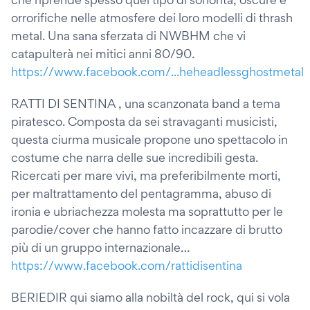
orrorifiche nelle atmosfere dei loro modelli di thrash
metal. Una sana sferzata di NWBHM che vi
catapulterà nei mitici anni 80/90.
https://www.facebook.com/...heheadlessghostmetal
RATTI DI SENTINA , una scanzonata band a tema
piratesco. Composta da sei stravaganti musicisti,
questa ciurma musicale propone uno spettacolo in
costume che narra delle sue incredibili gesta.
Ricercati per mare vivi, ma preferibilmente morti,
per maltrattamento del pentagramma, abuso di
ironia e ubriachezza molesta ma soprattutto per le
parodie/cover che hanno fatto incazzare di brutto
più di un gruppo internazionale…
https://www.facebook.com/rattidisentina
BERIEDIR qui siamo alla nobiltà del rock, qui si vola