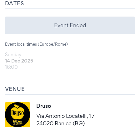
DATES
Event Ended
Event local times (Europe/Rome)
Sunday
14 Dec 2025
16:00
VENUE
Druso
Via Antonio Locatelli, 17
24020 Ranica (BG)