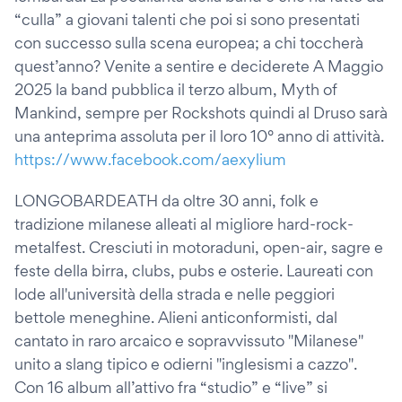
“culla” a giovani talenti che poi si sono presentati
con successo sulla scena europea; a chi toccherà
quest’anno? Venite a sentire e deciderete A Maggio
2025 la band pubblica il terzo album, Myth of
Mankind, sempre per Rockshots quindi al Druso sarà
una anteprima assoluta per il loro 10° anno di attività.
https://www.facebook.com/aexylium
LONGOBARDEATH da oltre 30 anni, folk e
tradizione milanese alleati al migliore hard-rock-
metalfest. Cresciuti in motoraduni, open-air, sagre e
feste della birra, clubs, pubs e osterie. Laureati con
lode all'università della strada e nelle peggiori
bettole meneghine. Alieni anticonformisti, dal
cantato in raro arcaico e sopravvissuto "Milanese"
unito a slang tipico e odierni "inglesismi a cazzo".
Con 16 album all’attivo fra “studio” e “live” si