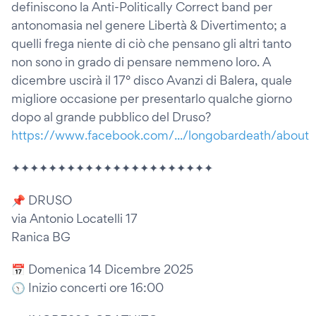
definiscono la Anti-Politically Correct band per
antonomasia nel genere Libertà & Divertimento; a
quelli frega niente di ciò che pensano gli altri tanto
non sono in grado di pensare nemmeno loro. A
dicembre uscirà il 17° disco Avanzi di Balera, quale
migliore occasione per presentarlo qualche giorno
dopo al grande pubblico del Druso?
https://www.facebook.com/.../longobardeath/about
✦✦✦✦✦✦✦✦✦✦✦✦✦✦✦✦✦✦✦✦✦✦
📌 DRUSO
via Antonio Locatelli 17
Ranica BG
📅 Domenica 14 Dicembre 2025
🕥 Inizio concerti ore 16:00