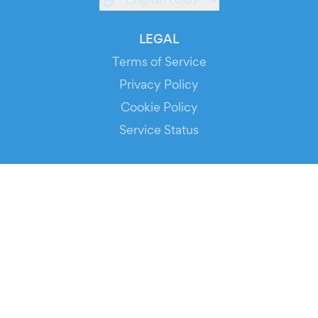
LEGAL
Terms of Service
Privacy Policy
Cookie Policy
Service Status
DOWNLOAD THE APP!
FOR ORGANIZERS
Automated Ticketing