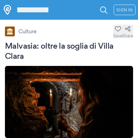
Les Verrières
SIGN IN
Culture
Save
Share
Malvasia: oltre la soglia di Villa
Clara