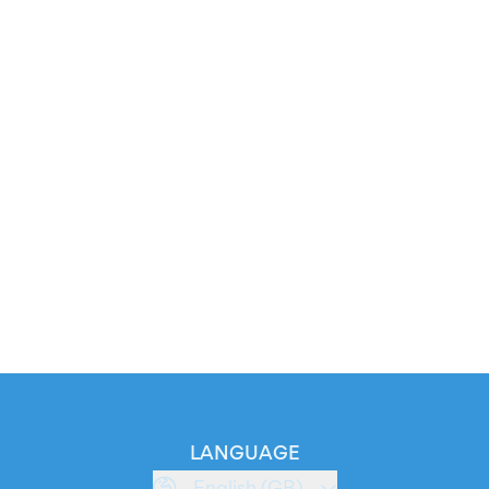
LANGUAGE
English (GB)