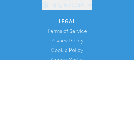
English (GB)
LEGAL
Terms of Service
Privacy Policy
Cookie Policy
Service Status
DOWNLOAD THE APP!
FOR ORGANIZERS