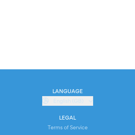
LANGUAGE
English (GB)
LEGAL
Terms of Service