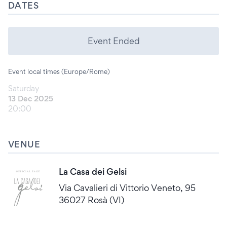
DATES
Event Ended
Event local times (Europe/Rome)
Saturday
13 Dec 2025
20:00
VENUE
La Casa dei Gelsi
Via Cavalieri di Vittorio Veneto, 95
36027 Rosà (VI)